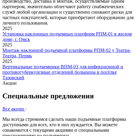
производство, доставка и монтаж, осуществляемые одним
партнером, значительно облегчают работу снабженческих
служб любой организации и существенно снижают риски для
частных покупателей, которые приобретают оборудование для
личного пользования.
2025
Установка наклонных подъемных платформ РПМ-01 в жилом
доме, г. Омск
2025
Монтаж наклонной подъемной платформы РПМ-02 у Театра-
Театра, Пермь
2025
Вертикальные подъемники ВПМ-03 для инфекционной и
противотуберкулезные отделений больницы в посёлке
Тазовский
Акции
Специальные предложения
Все акции
Мы всегда стремимся сделать наши подъемные платформы
доступными для всех, кто в них нуждается. Вы можете
ознакомится с текущими акциями и специальными
предложениями на подъемники.