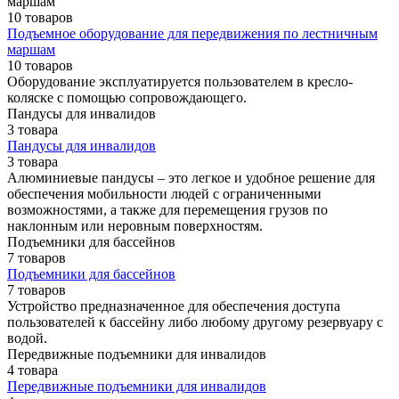
маршам
10 товаров
Подъемное оборудование для передвижения по лестничным
маршам
10 товаров
Оборудование эксплуатируется пользователем в кресло-
коляске с помощью сопровождающего.
Пандусы для инвалидов
3 товара
Пандусы для инвалидов
3 товара
Алюминиевые пандусы – это легкое и удобное решение для
обеспечения мобильности людей с ограниченными
возможностями, а также для перемещения грузов по
наклонным или неровным поверхностям.
Подъемники для бассейнов
7 товаров
Подъемники для бассейнов
7 товаров
Устройство предназначенное для обеспечения доступа
пользователей к бассейну либо любому другому резервуару с
водой.
Передвижные подъемники для инвалидов
4 товара
Передвижные подъемники для инвалидов