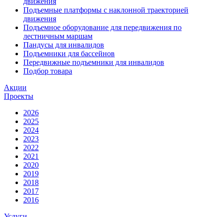
движения
Подъемные платформы с наклонной траекторией
движения
Подъемное оборудование для передвижения по
лестничным маршам
Пандусы для инвалидов
Подъемники для бассейнов
Передвижные подъемники для инвалидов
Подбор товара
Акции
Проекты
2026
2025
2024
2023
2022
2021
2020
2019
2018
2017
2016
Услуги