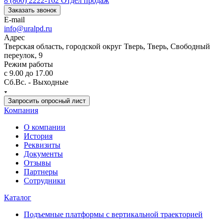
8 (800) 2222-162
Отдел продаж
Заказать звонок
E-mail
info@uralpd.ru
Адрес
Тверская область, городской округ Тверь, Тверь, Свободный
переулок, 9
Режим работы
с 9.00 до 17.00
Сб.Вс. - Выходные
Запросить опросный лист
Компания
О компании
История
Реквизиты
Документы
Отзывы
Партнеры
Сотрудники
Каталог
Подъемные платформы с вертикальной траекторией