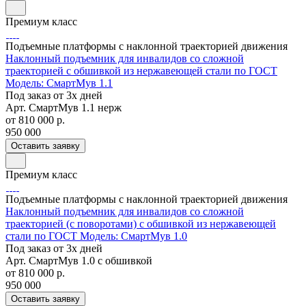
Премиум класс
Подъемные платформы с наклонной траекторией движения
Наклонный подъемник для инвалидов со сложной
траекторией с обшивкой из нержавеющей стали по ГОСТ
Модель: СмартМув 1.1
Под заказ от 3х дней
Арт.
СмартМув 1.1 нерж
от 810 000
р.
950 000
Оставить заявку
Премиум класс
Подъемные платформы с наклонной траекторией движения
Наклонный подъемник для инвалидов со сложной
траекторией (с поворотами) с обшивкой из нержавеющей
стали по ГОСТ Модель: СмартМув 1.0
Под заказ от 3х дней
Арт.
СмартМув 1.0 с обшивкой
от 810 000
р.
950 000
Оставить заявку