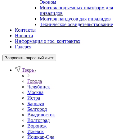
Эконом
Монтаж подъемных платформ для
инвалидов
Монтаж пандусов для инвалидов
Техническое освидетельствование
Контакты
Новости
Информация о гос. контрактах
Галерея
Запросить опросный лист
Тверь
Города
Челябинск
Москва
Истра
Барнаул
Белгород
Владивосток
Волгоград
Воронеж
Ижевск
Йошкар-Ола