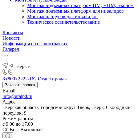
Монтаж подъемных платформ ПМ, НПМ, Эконом
Монтаж подъемных платформ для инвалидов
Монтаж пандусов для инвалидов
Техническое освидетельствование
Контакты
Новости
Информация о гос. контрактах
Галерея
Тверь
8 (800) 2222-162
Отдел продаж
Заказать звонок
E-mail
info@uralpd.ru
Адрес
Тверская область, городской округ Тверь, Тверь, Свободный
переулок, 9
Режим работы
с 9.00 до 17.00
Сб.Вс. - Выходные