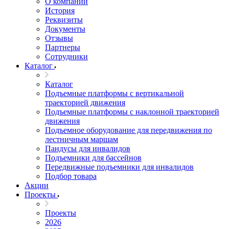
О компании
История
Реквизиты
Документы
Отзывы
Партнеры
Сотрудники
Каталог
Каталог
Подъемные платформы с вертикальной
траекторией движения
Подъемные платформы с наклонной траекторией
движения
Подъемное оборудование для передвижения по
лестничным маршам
Пандусы для инвалидов
Подъемники для бассейнов
Передвижные подъемники для инвалидов
Подбор товара
Акции
Проекты
Проекты
2026