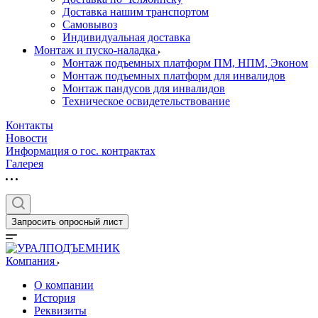
Доставка нашим транспортом
Самовывоз
Индивидуальная доставка
Монтаж и пуско-наладка
Монтаж подъемных платформ ПМ, НПМ, Эконом
Монтаж подъемных платформ для инвалидов
Монтаж пандусов для инвалидов
Техническое освидетельствование
Контакты
Новости
Информация о гос. контрактах
Галерея
Запросить опросный лист
Компания
О компании
История
Реквизиты